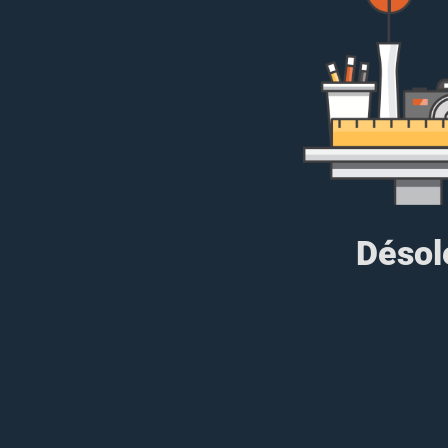
Désolé