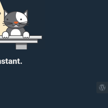
nstant.